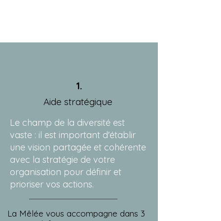
1.
Aide stratégique
Le champ de la diversité est
vaste : il est important d'établir
une vision partagée et cohérente
avec la stratégie de votre
organisation pour définir et
prioriser vos actions. ​
​La Mêlée vous accompagne dans 3