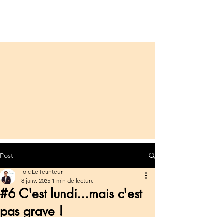
Post
loic Le feunteun
8 janv. 2025
1 min de lecture
#6 C'est lundi...mais c'est
pas grave !