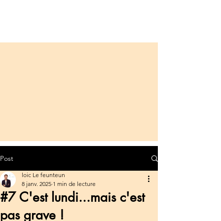
Post
loic Le feunteun
8 janv. 2025
1 min de lecture
#7 C'est lundi...mais c'est
pas grave !