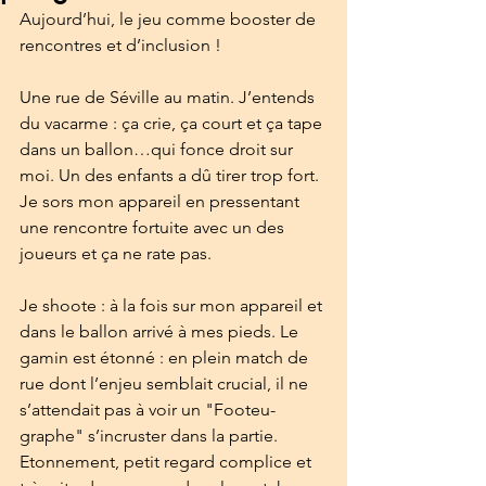
Aujourd’hui, le jeu comme booster de 
rencontres et d’inclusion ! 
Une rue de Séville au matin. J’entends 
du vacarme : ça crie, ça court et ça tape 
dans un ballon…qui fonce droit sur 
moi. Un des enfants a dû tirer trop fort. 
Je sors mon appareil en pressentant 
une rencontre fortuite avec un des 
joueurs et ça ne rate pas.
Je shoote : à la fois sur mon appareil et 
dans le ballon arrivé à mes pieds. Le 
gamin est étonné : en plein match de 
rue dont l’enjeu semblait crucial, il ne 
s’attendait pas à voir un "Footeu-
graphe" s’incruster dans la partie. 
Etonnement, petit regard complice et 