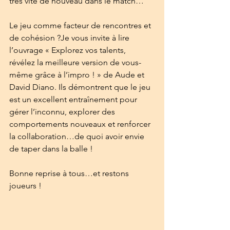
très vite de nouveau dans le match…
Le jeu comme facteur de rencontres et 
de cohésion ?Je vous invite à lire 
l’ouvrage « Explorez vos talents, 
révélez la meilleure version de vous-
même grâce à l’impro ! » de Aude et 
David Diano. Ils démontrent que le jeu 
est un excellent entraînement pour 
gérer l’inconnu, explorer des 
comportements nouveaux et renforcer 
la collaboration…de quoi avoir envie 
de taper dans la balle !
Bonne reprise à tous…et restons 
joueurs !