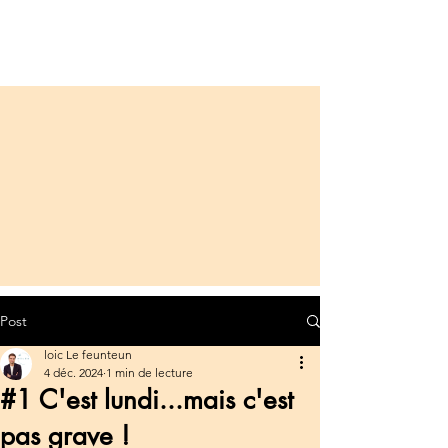
Post
loic Le feunteun
4 déc. 2024
1 min de lecture
#1 C'est lundi...mais c'est
pas grave !