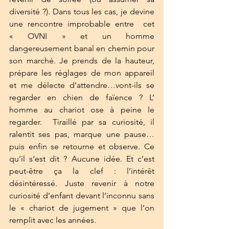
diversité ?). Dans tous les cas, je devine 
une rencontre improbable entre  cet 
« OVNI » et un homme 
dangereusement banal en chemin pour 
son marché. Je prends de la hauteur, 
prépare les réglages de mon appareil 
et me délecte d’attendre…vont-ils se 
regarder en chien de faïence ? L’ 
homme au chariot ose à peine le 
regarder.  Tiraillé par sa curiosité, il 
ralentit ses pas, marque une pause…
puis enfin se retourne et observe. Ce 
qu’il s‘est dit ? Aucune idée. Et c’est 
peut-être ça la clef : l’intérêt 
désintéressé. Juste revenir à notre 
curiosité d’enfant devant l’inconnu sans 
le « chariot de jugement » que l’on 
remplit avec les années.