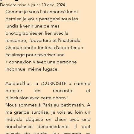
Dernière mise à jour :
10 déc. 2024
Comme je vous l’ai annoncé lundi 
dernier, je vous partagerai tous les 
lundis à venir une de mes 
photographies en lien avec la 
rencontre, l’ouverture et l’inattendu. 
Chaque photo tentera d’apporter un 
éclairage pour favoriser une 
« connexion » avec une personne 
inconnue, même fugace. 
Aujourd’hui, la «CURIOSITE » comme 
booster de rencontre et 
d’inclusion avec cette photo !
Nous sommes à Paris au petit matin. A 
ma grande surprise, je vois au loin un 
individu déguisé en chien avec une 
nonchalance déconcertante. Il doit 
revenir de soirée (ou assumer sa 